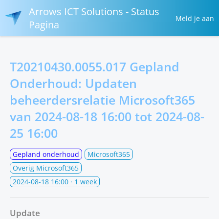
Arrows ICT Solutions - Status
Meld je aan
Pagina
T20210430.0055.017 Gepland
Onderhoud: Updaten
beheerdersrelatie Microsoft365
van
2024-08-18 16:00
tot
2024-08-
25 16:00
Gepland onderhoud
Microsoft365
Overig Microsoft365
2024-08-18 16:00
· 1 week
Update