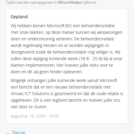
Tijden worden weergegeven in
Africa/Abidjan
tijdzone
Gepland
Wij hebben binnen Microsoft365 een beheerdersrelatie
met onze klanten, op deze manier kunnen wij aanpassingen
doen en ondersteuning verlenen. De beheerdersrelatie
wordt regelmatig herzien en er worden wijzigingen in
doorgevoerd zodat de beheerdersrelatie nog veiliger is. Wij
zullen deze wijziging komende week (18-8 - 25-8) bij al onze
klanten implementeren, hier hoeven jullie niets voor te
doen en dit zal geen hinder opleveren.
Mogelijk ontvangen jullie komende week vanuit Microsoft
een bericht dat er een nieuwe beheerdersrelatie met
Arrows ICT Solutions is geactiveerd en dat de oude relatie is
opgeheven. Dit is een legitiem bericht en hoeven jullie ons
niet door te sturen.
augustus 18, 2024 · 16:00
← Terug