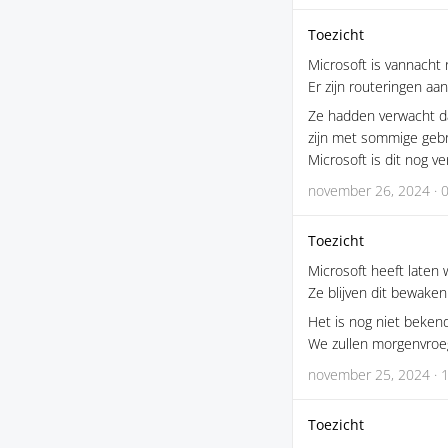
Toezicht
Microsoft is vannach
Er zijn routeringen a
Ze hadden verwacht da
zijn met sommige gebr
Microsoft is dit nog v
november 26, 2024 · 
Toezicht
Microsoft heeft laten 
Ze blijven dit bewaken 
Het is nog niet bekend
We zullen morgenvroe
november 25, 2024 · 
Toezicht