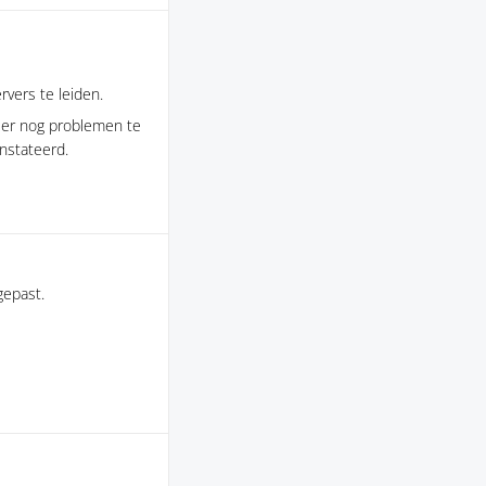
vers te leiden.
n er nog problemen te
nstateerd.
gepast.