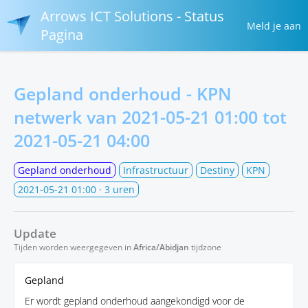
Arrows ICT Solutions - Status
Meld je aan
Pagina
Gepland onderhoud - KPN
netwerk van
2021-05-21 01:00
tot
2021-05-21 04:00
Gepland onderhoud
Infrastructuur
Destiny
KPN
2021-05-21 01:00
· 3 uren
Update
Tijden worden weergegeven in
Africa/Abidjan
tijdzone
Gepland
Er wordt gepland onderhoud aangekondigd voor de