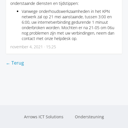
onderstaande diensten en tijdstippen:
Vanwege onderhoudswerkzaamheden in het KPN
netwerk zal op 21 mei aanstaande, tussen 3:00 en
6:00, uw internetverbinding gedurende 1 minuut
onderbroken worden. Mochten er na 21-05 om 06u
nog problemen zijn met uw verbindingen, neem dan
contact met onze helpdesk op.
november 4, 2021 · 15:25
← Terug
Arrows ICT Solutions
Ondersteuning