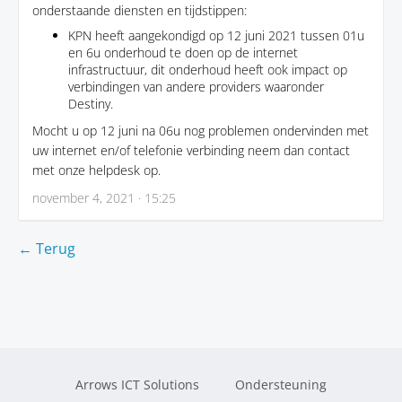
onderstaande diensten en tijdstippen:
KPN heeft aangekondigd op 12 juni 2021 tussen 01u
en 6u onderhoud te doen op de internet
infrastructuur, dit onderhoud heeft ook impact op
verbindingen van andere providers waaronder
Destiny.
Mocht u op 12 juni na 06u nog problemen ondervinden met
uw internet en/of telefonie verbinding neem dan contact
met onze helpdesk op.
november 4, 2021 · 15:25
← Terug
Arrows ICT Solutions
Ondersteuning