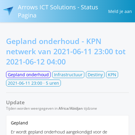
Arrows ICT Solutions - Status
Meld je aan
Pagina
Gepland onderhoud - KPN
netwerk van
2021-06-11 23:00
tot
2021-06-12 04:00
Gepland onderhoud
Infrastructuur
Destiny
KPN
2021-06-11 23:00
· 5 uren
Update
Tijden worden weergegeven in
Africa/Abidjan
tijdzone
Gepland
Er wordt gepland onderhoud aangekondigd voor de