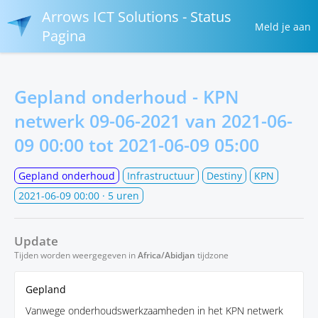
Arrows ICT Solutions - Status
Meld je aan
Pagina
Gepland onderhoud - KPN
netwerk 09-06-2021 van
2021-06-
09 00:00
tot
2021-06-09 05:00
Gepland onderhoud
Infrastructuur
Destiny
KPN
2021-06-09 00:00
· 5 uren
Update
Tijden worden weergegeven in
Africa/Abidjan
tijdzone
Gepland
Vanwege onderhoudswerkzaamheden in het KPN netwerk