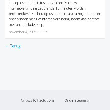
kan op 09-06-2021, tussen 2:00 en 7:00, uw
internetverbinding gedurende 15 minuten worden
onderbroken. Mocht u op 09-6-2021 na 07u nog problemen
ondervinden met uw internetverbinding, neem dan contact
met onze helpdesk op.
november 4, 2021 · 15:25
← Terug
Arrows ICT Solutions
Ondersteuning